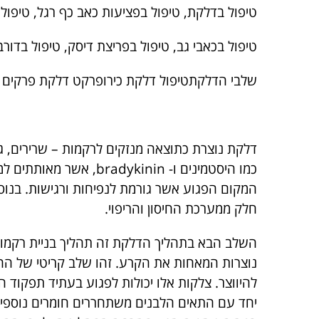
טיפול בדלקת, טיפול בפציעות כאב כף רגל, טיפול ב
טיפול בכאבי גב, טיפול בפריצת דיסק, טיפול בדור
שלבי הדלקתטיפול דלקת כירופרקט דלקת פרקים
דלקת נוצרת כתוצאה מנזקים לרקמות – שרירים, ג
כמו היסטמינים ו- kinin
המקום הפגוע אשר גורמת לנפיחות ורגישות. בנו
חלק ממערכת החיסון והריפוי.
השלב הבא בתהליך הדלקת זה תהליך בניית רקמו
נוצרות המאחות את הקרע. זהו שלב קריטי של ההח
להיווצר. צלקות אלו יכולות לפגוע בעתיד תפקוד
יחד עם התאים הלבנים משתחררים חומרים נוספים