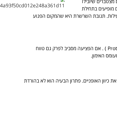
 מצטברים שיובילו
 מופיעים בתחילת
ילות. תגובת השרשרת היא שהמקום הפגוע
מבחינה קלינית המקום הפגוע מעט נפוח ורגיש למגע. יתכנו קשויות בשרירים מסביב לפציעה ( Protective spasm ) . אם הפציעה מסביב לפרק גם טווח
ומס האימון.
 כיוון האופניים. פתרון הבעיה הוא לא בהורדת