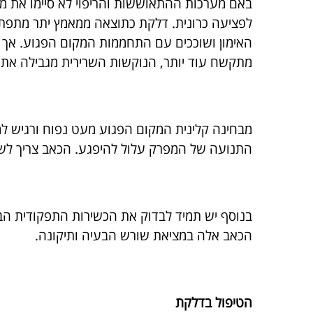
באם מערכות ההתאוששות והריפוי לא סיימו את מלא
לפציעה כרונית. דלקת כתוצאה ממאמץ יתר מתפת
האימון ושוככים עם התחממות המקום הפגוע. א
מתקשח עוד יותר, הנוקשות השרירית מגבילה את 
התנועה של המפרק עלול להיפגע. הכאב צריך לשמש
בנוסף יש תמיד לבדוק את הכשירות התפקודית הביו
הכאב אלה במציאת שורש הבעיה ותיקונה.
הטיפול בדלקת