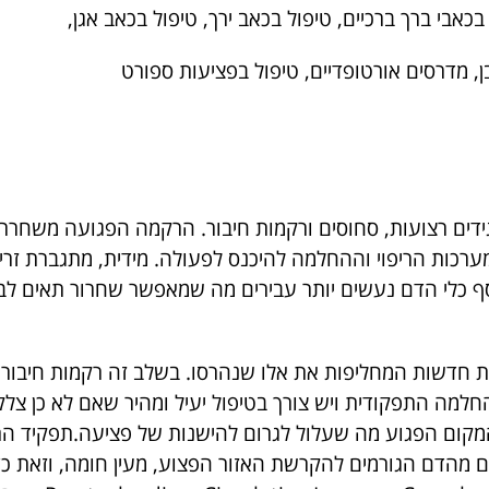
כאבי ברך ברכיים, טיפול בכאב ירך, טיפול בכאב אגן,
בן, מדרסים אורטופדיים, טיפול בפציעות ספורט
ידים רצועות, סחוסים ורקמות חיבור. הרקמה הפגועה משחרר
brady, אשר מאותתים למערכות הריפוי וההחלמה להיכנס לפעולה. מידית, מתגברת
סף כלי הדם נעשים יותר עבירים מה שמאפשר שחרור תאים ל
ת חדשות המחליפות את אלו שנהרסו. בשלב זה רקמות חיבור
למה התפקודית ויש צורך בטיפול יעיל ומהיר שאם לא כן צלק
 המקום הפגוע מה שעלול לגרום להישנות של פציעה.תפקיד ה
 מהדם הגורמים להקרשת האזור הפצוע, מעין חומה, וזאת כ