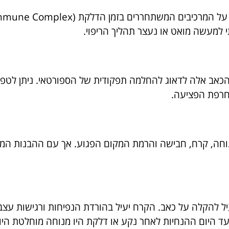
 למעשה מואט או נעצר תהליך הריפוי.
כאב אלה לדאוג להחלמה תפקודית של הספורטאי. ניתן לטפל 
חרפת הפציעה.
הטיפול המסורתי בדלקת כלל RICE – מנוחה, קרח, חבישה והרמת המקום הפגוע. אך 
ם עד היום ההנחיות לאחר נקע או דלקת היו מנוחה מוחלטת ה