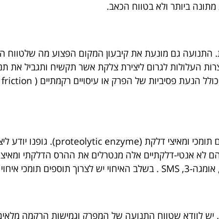
מתונה ביותר ולא בטווח הכאב.
. התנועה גם מונעת את קיבעון המקום הפצוע מה שלטווח הר
וצרות העלולות לגרום ליצירת צלקת אשר תקשיח ותגביל את ת
במישור התזונתי: בשלב הדלקת רצוי לצרו
 הם לא אנטי-דלקתיים אלה מנטרלים את ההרס הדלקתי ומאיצי
. יש לוודא שטווח התנועה של המפרק וגמישות הרקמה מלאים