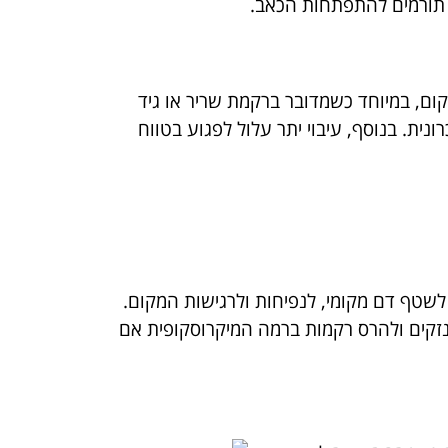
ום, במיוחד כשמדובר ברקמת שריר או גיד
ית. בנוסף, עיבוי יתר עלול לפגוע בטווח
שטף דם מקומי, לנפיחות ולרגישות המקום.
לנזקים ולהרס רקמות ברמה המיקרוסקופית אם