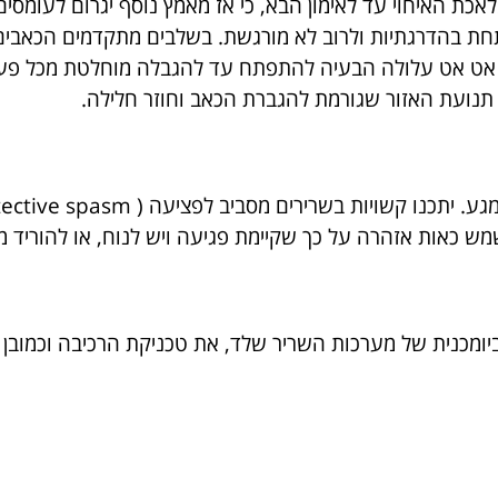
כת האיחוי עד לאימון הבא, כי אז מאמץ נוסף יגרום לעומסים
חת בהדרגתיות ולרוב לא מורגשת. בשלבים מתקדמים הכאבים
ך אט אט עלולה הבעיה להתפתח עד להגבלה מוחלטת מכל פע
תנועת האזור שגורמת להגברת הכאב וחוזר חלילה.
 כאות אזהרה על כך שקיימת פגיעה ויש לנוח, או להוריד מע
מכנית של מערכות השריר שלד, את טכניקת הרכיבה וכמובן את