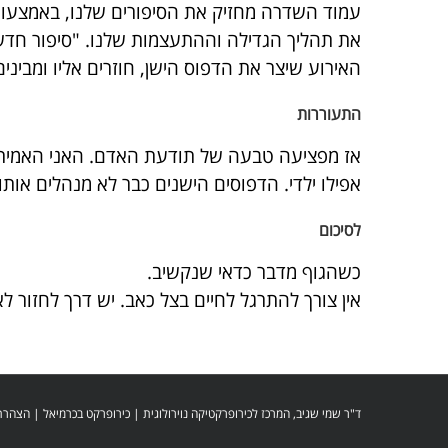
עמוד השדרה מחזיק את הסיפורים שלנו, באמצעות
את תהליך הגדילה וההתעצמות שלנו. "סיפור חד
האירוע שיצר את הדפוס הישן, חוזרים אליו ומבינים
התעוררות
אז מפציעה טבעה של תודעת האדם. האני האמיתי 
אפילו ילדי. הדפוסים הישנים כבר לא מנהלים או
לסיכום
כשהגוף מדבר כדאי שנקשיב.
אין צורך להתרגל לחיים בצל כאב. יש דרך לחזור לאי
ד"ר שמי שגיב, המרכז לכירופרקטיקה נוירולוגית |
כירופרקט בכרמיאל
|
הצהרת 