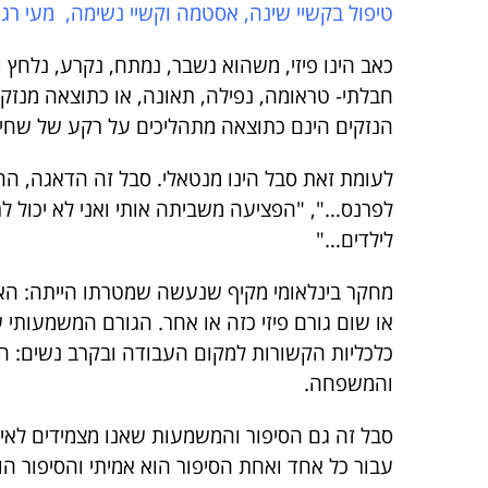
טיפול בקשיי שינה, אסטמה וקשיי נשימה, מעי רגיז, א
כאב הינו פיזי, משהוא נשבר, נמתח, נקרע, נלחץ 
חבלתי- טראומה, נפילה, תאונה, או כתוצאה מנזקי
הנזקים הינם כתוצאה מתהליכים על רקע של שחי
לעומת זאת סבל הינו מנטאלי. סבל זה הדאגה, הח
לפרנס…", "הפציעה משביתה אותי ואני לא יכול לר
לילדים…"
מחקר בינלאומי מקיף שנעשה שמטרתו הייתה: האם
או שום גורם פיזי כזה או אחר. הגורם המשמעותי 
כלכליות הקשורות למקום העבודה ובקרב נשים: ה
והמשפחה.
סבל זה גם הסיפור והמשמעות שאנו מצמידים לאיר
עבור כל אחד ואחת הסיפור הוא אמיתי והסיפור ה