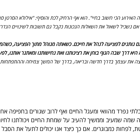
האירוע הכי חשוב בחיי". הוא אף הרחיק לכת והוסיף: "אילולא הסרטן סב
אם נשכיל לשאול את השאלות הנכונות נקבל גם תשובות לשינויים הנדרש
ם נותנים לפציעה לנהל את חייכם. כשאתה מנוהל מתוך הפציעה, כשהמיק
עה היא דרך שבה הגוף בוחן את רצינותנו ואת נחישותנו ומאתגר אותנו, ל
צה את עצמך בדרך חדשה ובריאה, בדרך של המשך צמיחה וההתפתחות.
לתי נפרד מהוואי ומעגל החיים ואף לרוב שגורים בחפיפה אח
אה שמה שמעיב וממשיך להעיב על שמחת החיים ויכולתנו לחיות
, לפחות כמבוגרים. אם כך כיצד אנו יכולים לתעל את הסבל 