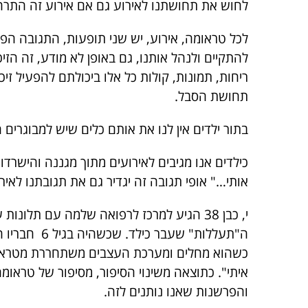
לחוש את תחושתנו לאירוע גם אם אירוע זה התרח
לכל טראומה, אירוע, יש שני תופעות, התגובה הפ
ריחות, תמונות, קולות כל אלו ביכולתם להפעיל ז
תחושת הסבל.
בתור ילדים אין לנו את אותם כלים שיש למבוגרים
כילדים אנו מגיבים לאירועים מתוך מגננה והישרד
אותי…" אופי תגובה זה יגדיר גם את תגובתנו לאירו
ה"תעללות" 
כשהוא מחלים ומערכת העצבים משתחררת מטראומת 
איתי". כתוצאה משינוי הסיפור, מסיפור של טראומ
והפרשנות שאנו נותנים לזה.