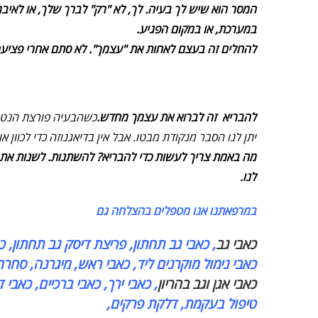
המסר הוא שיש לך בעיה. לך, לא "רק" לברך שלך, או לאי
במערכת, או במקום הפגיע.
להחלים זה בעצם לאחות את "עצמך". לא סתם אחרי פציעה 
להבריא זה לברוא את עצמך מחדש.
כשהבעיה פורצת הנטייה
יתן לנו הסבר מנקודת מבטו. אבל אין בדיאגנוזה כדי לכוון
מה באמת צריך לעשות כדי להבריא? להשתנות. לשנות את או
לנו.
במרפאתנו אנו מטפלים בהצלחה גם
כאבי גב
, כאבי גב תחתון, פריצת דיסק גב תחתון, כא
כאבי נימול מוקרנים ליד, כאבי ראש, מיגרנה, סחרח
כאבי אגן וגב בהריון
, כאבי ירך, כאבי ברכיים, כאבי 
טיפול בעקמת, דלקת פרקים,