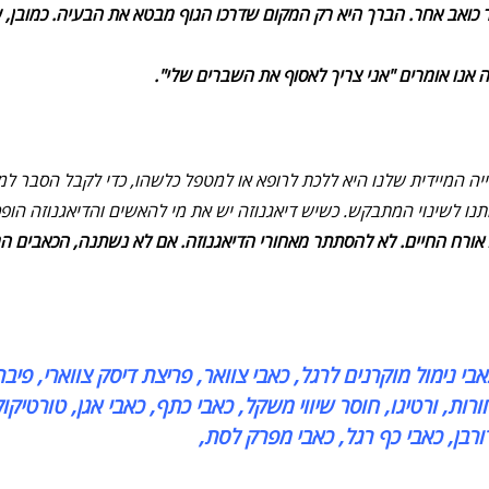
בר כואב אחר. הברך היא רק המקום שדרכו הגוף מבטא את הבעיה. כמוב
אנו אומרים "אני צריך לאסוף את השברים שלי".
 המיידית שלנו היא ללכת לרופא או למטפל כלשהו, כדי לקבל הסבר למצבנו
 אותנו לשינוי המתבקש. כשיש דיאגנוזה יש את מי להאשים והדיאגנוזה הו
רח החיים. לא להסתתר מאחורי הדיאגנוזה. אם לא נשתנה, הכאבים המעי
בי נימול מוקרנים לרגל, כאבי צוואר, פריצת דיסק צווארי, פיבר
ורות, ורטיגו, חוסר שיווי משקל, כאבי כתף, כאבי אגן, טורטי
דורבן, כאבי כף רגל, כאבי מפרק לסת,