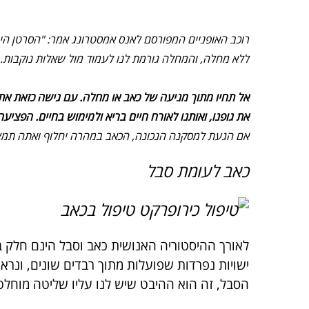
רוכב האופניים המפורסם לאנס אמסטרונג אמר: "הסרטן היה 
ללא מחלה, והמחלה גורמת לנו לעמוד מול שאלות נוקבות. 
אל תחיו מתוך מניעה של כאב או מחלה. עם גישה כזאת את
את גופנו, ואותנו לאורח חיים בריא ולמימוש בחיים. הפצי
אם הגעת למסקנה הנכונה, הכאב במהרה יחלוף ואתה תמ
כאב לעומת סבל
לאורך ההיסטוריה האנושית כאב וסבל הינם חלק ב
ישויות נפרדות שפועלות מתוך רבדים שונים, ונר
הסבל, זה הוא ההיבט שיש לנו עליו שליטה מוחלטת