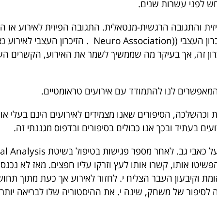
ש לפני עשרות שנים.
יזית והתגובה הרגשית-מנטאלית. התגובה הפיזית לאירוע או
להתקיים ולנהל אותנו, גם באופן לא מודע, זה הזיכרון ה
יכרון זה, אך בעיקר מה שממשיך לשמר את האירוע, הקשרים הע
 המאפשרים לנו להתמודד עם אירועים טראומטיים.
ות וכהשלכה, הסיפורים שאנו מצמידים לאירועים הינם בעלי א
עים בעתיד ובכך אנו כבולים בסיפורים ובדפוס מגננתי זה.
שעבר כילד. שכשהיה בגיל 6 חבריו הפשיטו אותו, קשרו אותו לעץ וזרקו עליו חפצים
וקיבעון העבר הצליח י. לחזור לאירוע אך כעת מתוך תחושת
ה לסיפור של משחק, שינה י. את ההיסטוריה שלו לבריאה יותר