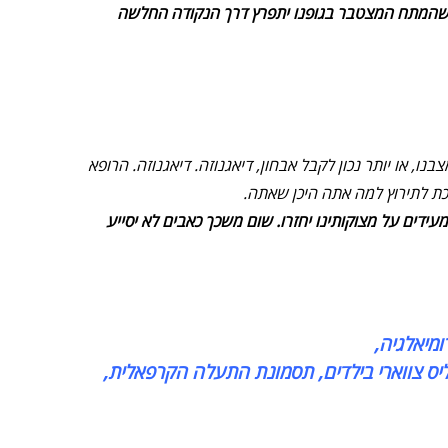
ן, שהמתח המצטבר בגופנו יתפרץ דרך הנקודה החלשה
, או יותר נכון לקבל אבחון, דיאגנוזה. דיאגנוזה. הרופא
פכת לתירוץ למה אתה היכן שאתה.
דים על מצוקותינו יחזרו. שום משכך כאבים לא יסייע
ומיאלגיה,
קוליס צווארי בילדים, תסמונת התעלה הקרפאלית,