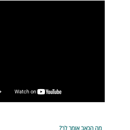
מה הכאב אומר לך?