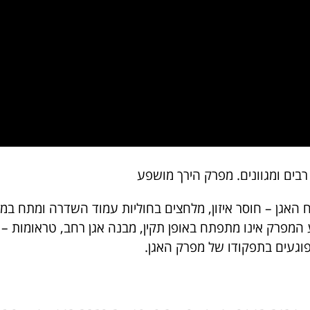
רבים ומגוונים. מפרק הירך מושפע
נח האגן – חוסר איזון, מלחצים בחוליות עמוד השדרה ומתח במע
CONGEN , מצב שבו שקע המפרק אינו מתפתח באופן תקין, מבנה אגן רחב, טר
פוגעים בתפקודו של מפרק האגן.