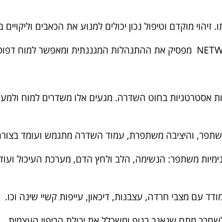
. זיהוי מוקדם וטיפול נכון יכולים למנוע את הכאבים וליקויי
ות אסטרטגיות בחוט השדרה. מגעים אלו משדרים למוח ולמע
משתפר, והיציבה משתפרת, עמוד השדרה מתגמש ועומד בצורה י
מיות משתפר: הנשימה, הלב ולחץ הדם, מערכת העיכול ועוד.
 עם מצבי חרדה, עצבנות, דיכאון, עייפות קשיי שינה וכו.
חרר מתח שנאגר בגוף ומשכלל את יכולת הריפוי העצמית.