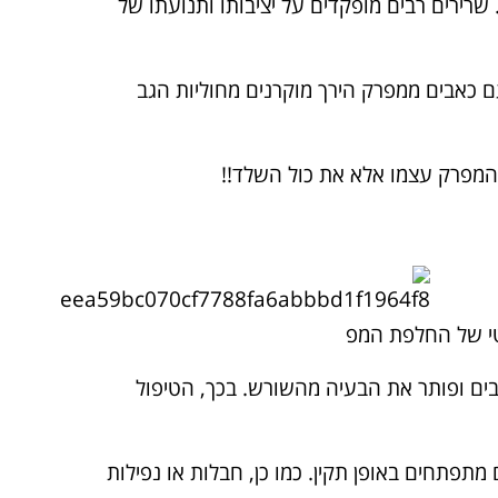
רירים רבים מופקדים על יציבותו ותנועתו של
ם כאבים ממפרק הירך מוקרנים מחוליות הגב
טי של החלפת המפ
בים ופותר את הבעיה מהשורש. בכך, הטיפול
תפתחים באופן תקין. כמו כן, חבלות או נפילות