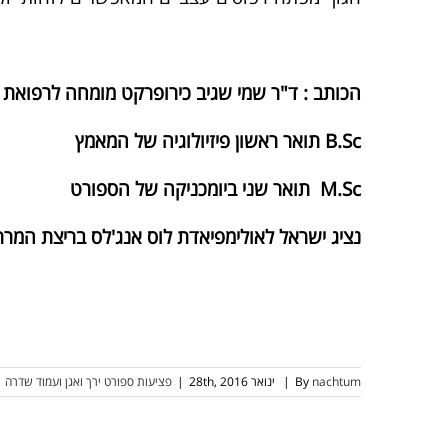
הכותב : ד"ר שמי שגיב כירופרקט מומחה לרפואת 
B.Sc תואר ראשון פיזיולוגיה של המאמץ
M.Sc תואר שני ביומכניקה של הספורט
נציג ישראל לאולימפיאדת לוס אנג'לס בריצת המרתון
nachtum
By
|
ינואר 28th, 2016
|
פציעות ספורט ירך ואגן ועמוד שדרה