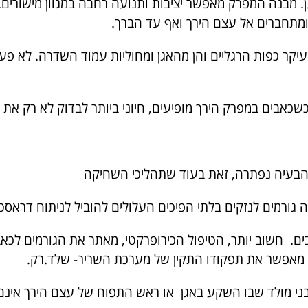
מבנה המפרק מאפשר יציבות ותנועה רחבה במגוון מישורים. ש
 ומתחברים אל עצם הירך ואף עד הברך.
עיקר כפות הרגליים והן מהאגן ומחוליות עמוד השדרה. לא פע
שהבעיה נפתרה, זאת בעוד שתהליכי השחיקה
גורמים לנזקים בלתי הפיכים העלולים להוביל לניתוח דראס
ם. חשוב יותר, הטיפול הכירופרקטי, מאתר את הגורמים לכא
 מאפשר את תפקודו התקין של מערכת השריר- שלד.רק.
בני מולד שבו השקע באגן או ראש התפוח של עצם הירך אינם מ