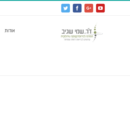
Twitter
Facebook
Google+
YouTube
אודות