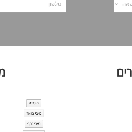
ים
מ
מיגרנה
כאבי צוואר
כאבי כתף