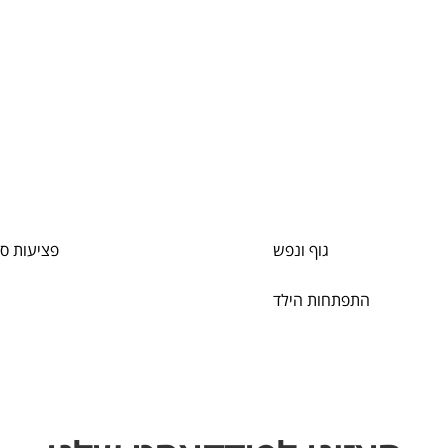
גוף ונפש
פציעות ס
התפתחות הילד