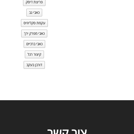
פריצת דיסק
כאבי גב
עקמת סקליוזיס
כאבי מפרק ירך
כאבי ברכיים
קיצור רגל
דורבן בעקב
צור קשר