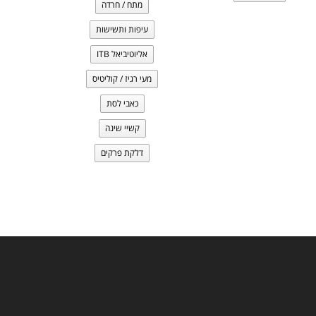
מתח / חרדה
עיפות ותשישות
אליוטיביאל ITB
מעי רגיז / קוליטיס
כאבי לסת
קשיי שינה
דלקת פרקים