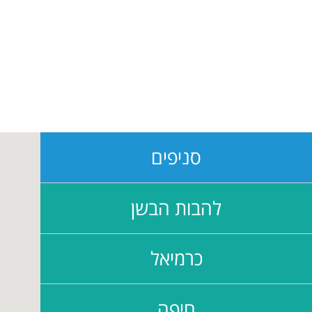
סניפים
להבות הבשן
כרמיאל
חיפה