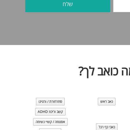
ה כואב לך?
כאב ראש
סחרחורת / ורטיגו
קשב וריכוז ADHD
אסטמה / קשיי נשימה
כאבי כף רגל