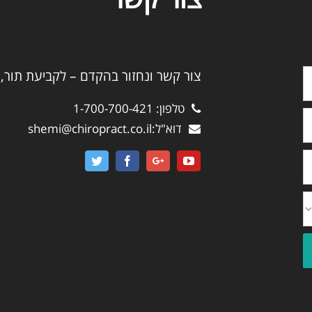
צור קשר ונחזור בהקדם – לקביעת תור, 
טלפון:
1-700-700-421
דוא"ל:
shemi@chiropract.co.il